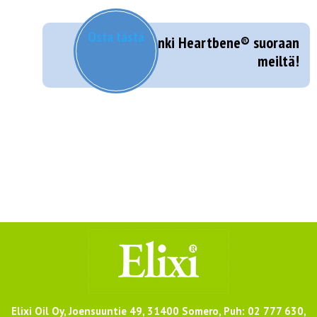
Osta tästä
Hanki Heartbene® suoraan
meiltä!
Elixi Oil Oy, Joensuuntie 49, 31400 Somero, Puh: 02 777 630,