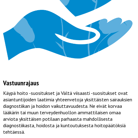
Vastuunrajaus
Käypä hoito -suositukset ja Vältä viisaasti -suositukset ovat
asiantuntijoiden laatimia yhteenvetoja yksittäisten sairauksien
diagnostiikan ja hoidon vaikuttavuudesta. Ne eivät korvaa
lääkärin tai muun terveydenhuollon ammattilaisen omaa
arviota yksittäisen potilaan parhaasta mahdollisesta
diagnostiikasta, hoidosta ja kuntoutuksesta hoitopäätöksiä
tehtäessä.