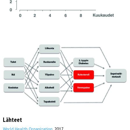
Lähteet
World Health Organization
, 2017