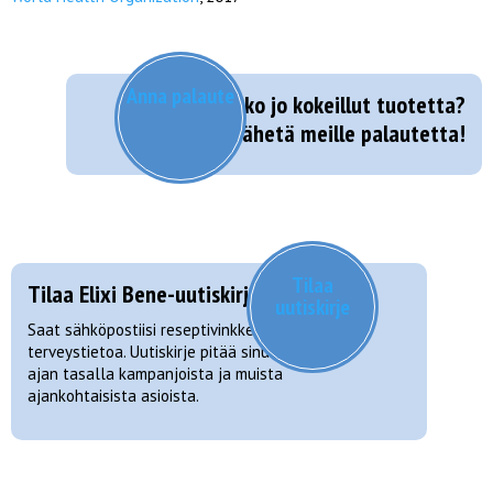
Anna palaute
Oletko jo kokeillut tuotetta?
Lähetä meille palautetta!
Tilaa
Tilaa Elixi Bene-uutiskirje!
uutiskirje
Saat sähköpostiisi reseptivinkkejä ja
terveystietoa. Uutiskirje pitää sinut myös
ajan tasalla kampanjoista ja muista
ajankohtaisista asioista.