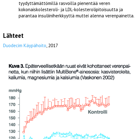
tyydyttämättömillä rasvoilla pienentää veren
kokonaiskolesteroli- ja LDL-kolesterolipitoisuutta ja
parantaa insuliiniherkkyyttä muttei alenna verenpainetta.
Lähteet
Duodecim Käypähoito
, 2017