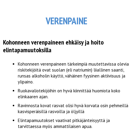
VERENPAINE
Kohonneen verenpaineen ehkäisy ja hoito
elintapamuutoksilla
Kohonneen verenpaineen tärkeimpiä muutettavissa olevia
riskitekijöitä ovat suolan (eli natriumin) liiallinen saanti,
runsas alkoholin käyttö, vähäinen fyysinen aktiivisuus ja
ylipaino.
Ruokavaliotekijöihin on hyvä kiinnittää huomiota koko
elinkaaren ajan.
Ravinnosta kovat rasvat olisi hyvä korvata osin pehmeillä
kasvisperäisillä rasvoilla ja öljyillä
Elintapamuutokset vaativat pitkäjänteisyyttä ja
tarvittaessa myös ammattilaisen apua.