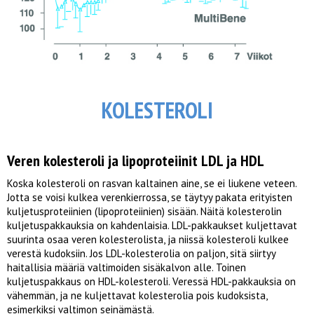
KOLESTEROLI
Veren kolesteroli ja lipoproteiinit LDL ja HDL
Koska kolesteroli on rasvan kaltainen aine, se ei liukene veteen.
Jotta se voisi kulkea verenkierrossa, se täytyy pakata erityisten
kuljetusproteiinien (lipoproteiinien) sisään. Näitä kolesterolin
kuljetuspakkauksia on kahdenlaisia. LDL-pakkaukset kuljettavat
suurinta osaa veren kolesterolista, ja niissä kolesteroli kulkee
verestä kudoksiin. Jos LDL-kolesterolia on paljon, sitä siirtyy
haitallisia määriä valtimoiden sisäkalvon alle. Toinen
kuljetuspakkaus on HDL-kolesteroli. Veressä HDL-pakkauksia on
vähemmän, ja ne kuljettavat kolesterolia pois kudoksista,
esimerkiksi valtimon seinämästä.