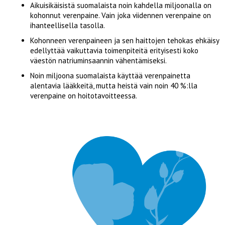
Aikuisikäisistä suomalaista noin kahdella miljoonalla on
kohonnut verenpaine. Vain joka viidennen verenpaine on
ihanteellisella tasolla.
Kohonneen verenpaineen ja sen haittojen tehokas ehkäisy
edellyttää vaikuttavia toimenpiteitä erityisesti koko
väestön natriuminsaannin vähentämiseksi.
Noin miljoona suomalaista käyttää verenpainetta
alentavia lääkkeitä, mutta heistä vain noin 40 %:lla
verenpaine on hoitotavoitteessa.