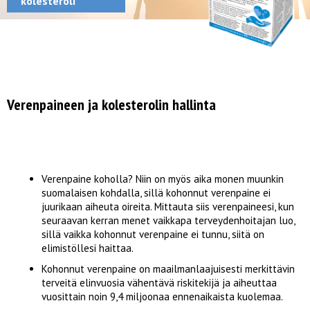
kolesteroli
Verenpaineen ja kolesterolin hallinta
Verenpaine koholla? Niin on myös aika monen muunkin
suomalaisen kohdalla, sillä kohonnut verenpaine ei
juurikaan aiheuta oireita. Mittauta siis verenpaineesi, kun
seuraavan kerran menet vaikkapa terveydenhoitajan luo,
sillä vaikka kohonnut verenpaine ei tunnu, siitä on
elimistöllesi haittaa.
Kohonnut verenpaine on maailmanlaajuisesti merkittävin
terveitä elinvuosia vähentävä riskitekijä ja aiheuttaa
vuosittain noin 9,4 miljoonaa ennenaikaista kuolemaa.