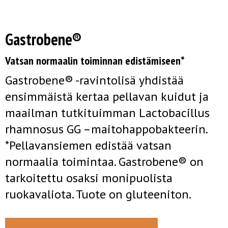
Gastrobene®
Vatsan normaalin toiminnan edistämiseen*
Gastrobene® -ravintolisä yhdistää
ensimmäistä kertaa pellavan kuidut ja
maailman tutkituimman Lactobacillus
rhamnosus GG –maitohappobakteerin.
*Pellavansiemen edistää vatsan
normaalia toimintaa. Gastrobene® on
tarkoitettu osaksi monipuolista
ruokavaliota. Tuote on gluteeniton.