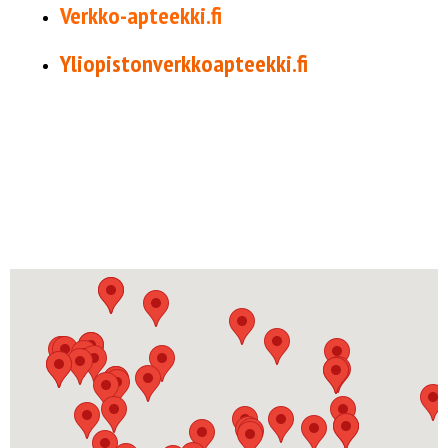
Verkko-apteekki.fi
Yliopistonverkkoapteekki.fi