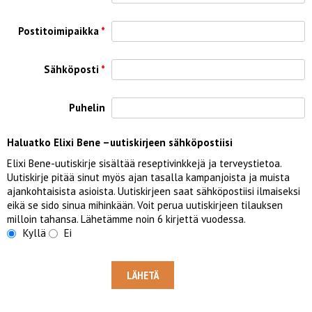
Postitoimipaikka
*
Sähköposti
*
Puhelin
Haluatko Elixi Bene –uutiskirjeen sähköpostiisi
Elixi Bene-uutiskirje sisältää reseptivinkkejä ja terveystietoa.
Uutiskirje pitää sinut myös ajan tasalla kampanjoista ja muista
ajankohtaisista asioista. Uutiskirjeen saat sähköpostiisi ilmaiseksi
eikä se sido sinua mihinkään. Voit perua uutiskirjeen tilauksen
milloin tahansa. Lähetämme noin 6 kirjettä vuodessa.
Kyllä
Ei