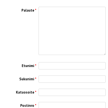
Palaute
*
Etunimi
*
Sukunimi
*
Katuosoite
*
Postinro
*